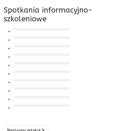
Spotkania informacyjno-
szkoleniowe
Następny artykuł: Dokumenty
Następny artykuł