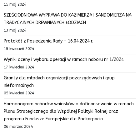
15 maj 2024
SZEŚCIODNIOWA WYPRAWA DO KAZIMIERZA I SANDOMIERZA NA
TRADYCYJNYCH DREWNIANYCH ŁODZIACH
13 maj 2024
Protokół z Posiedzenia Rady - 16.04.2024 r.
19 kwiecień 2024
Wyniki oceny i wyboru operacji w ramach naboru nr 1/2024
17 kwiecień 2024
Granty dla młodych organizacji pozarządowych i grup
nieformalnych
05 kwiecień 2024
Harmonogram naborów wniosków o dofinansowanie w ramach
Planu Strategicznego dla Wspólnej Polityki Rolnej oraz
programu Fundusze Europejskie dla Podkarpacia
06 marzec 2024