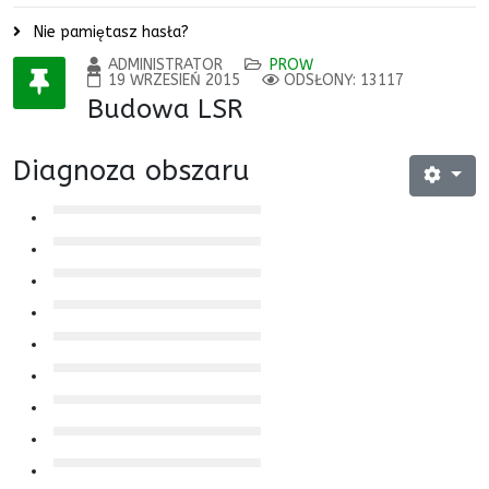
Nie pamiętasz hasła?
ADMINISTRATOR
PROW
19 WRZESIEŃ 2015
ODSŁONY: 13117
Budowa LSR
Diagnoza obszaru