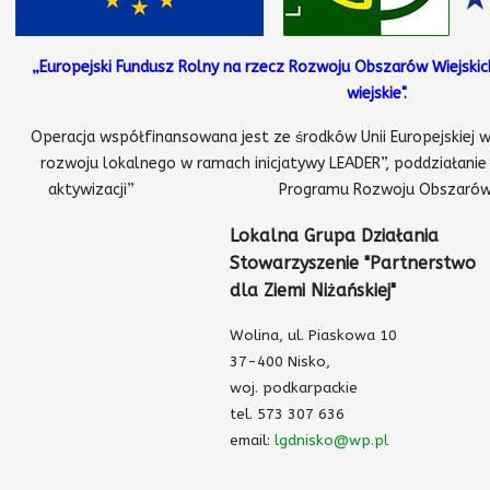
„Europejski Fundusz Rolny na rzecz Rozwoju Obszarów Wiejskic
wiejskie".
Operacja współfinansowana jest ze środków Unii Europejskiej w
rozwoju lokalnego w ramach inicjatywy LEADER”, poddziałanie
aktywizacji” Programu Rozwoju Obszarów Wiejsk
Lokalna Grupa Działania
Stowarzyszenie
"Partnerstwo
dla Ziemi Niżańskiej"
Wolina, ul. Piaskowa 10
37-400 Nisko,
woj. podkarpackie
tel. 573 307 636
email:
lgdnisko@wp.pl