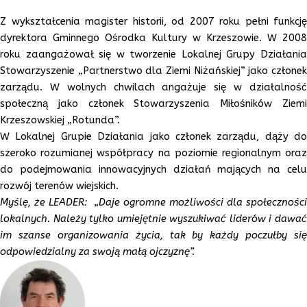
Z wykształcenia magister historii, od 2007 roku pełni funkcję
dyrektora Gminnego Ośrodka Kultury w Krzeszowie. W 2008
roku zaangażował się w tworzenie Lokalnej Grupy Działania
Stowarzyszenie „Partnerstwo dla Ziemi Niżańskiej” jako członek
zarządu. W wolnych chwilach angażuje się w działalność
społeczną jako członek Stowarzyszenia Miłośników Ziemi
Krzeszowskiej „Rotunda”.
W Lokalnej Grupie Działania jako członek zarządu, dąży do
szeroko rozumianej współpracy na poziomie regionalnym oraz
do podejmowania innowacyjnych działań mających na celu
rozwój terenów wiejskich.
Myślę, że LEADER: „Daje ogromne możliwości dla społeczności
lokalnych. Należy tylko umiejętnie wyszukiwać liderów i dawać
im szanse organizowania życia, tak by każdy poczułby się
odpowiedzialny za swoją małą ojczyznę”.