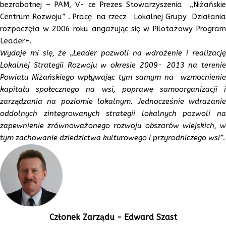
bezrobotnej – PAM, V- ce Prezes Stowarzyszenia „Niżańskie
Centrum Rozwoju” . Pracę na rzecz Lokalnej Grupy Działania
rozpoczęła w 2006 roku angażując się w Pilotażowy Program
Leader+.
Wydaje mi się, że „Leader pozwoli na wdrożenie i realizację
Lokalnej Strategii Rozwoju w okresie 2009- 2013 na terenie
Powiatu Niżańskiego wpływając tym samym na wzmocnienie
kapitału społecznego na wsi, poprawę samoorganizacji i
zarządzania na poziomie lokalnym. Jednocześnie wdrażanie
oddolnych zintegrowanych strategii lokalnych pozwoli na
zapewnienie zrównoważonego rozwoju obszarów wiejskich, w
tym zachowanie dziedzictwa kulturowego i przyrodniczego wsi”
.
Członek
Zarządu -
Edward Szast