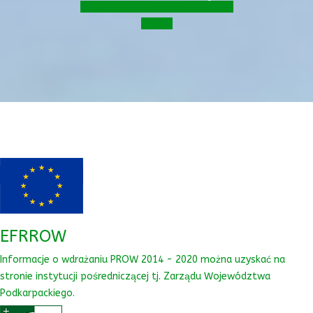
ZAPRASZAMY DO WYPEŁNIENIA
ANKIET
EFRROW
Informacje o wdrażaniu PROW 2014 - 2020 można uzyskać na
stronie instytucji pośredniczącej tj. Zarządu Województwa
Podkarpackiego.