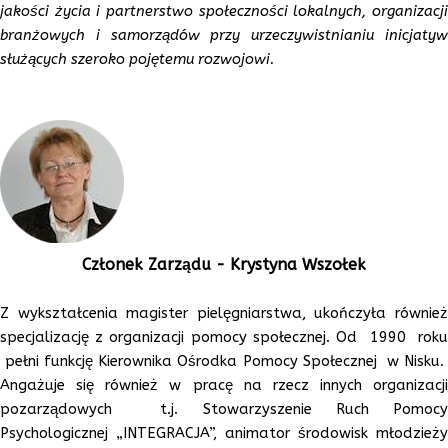
jakości życia i partnerstwo społeczności lokalnych, organizacji
branżowych i samorządów przy urzeczywistnianiu inicjatyw
służących szeroko pojętemu rozwojowi.
Członek
Zarządu -
Krystyna Wszołek
Z wykształcenia magister pielęgniarstwa, ukończyła również
specjalizację z organizacji pomocy społecznej. Od 1990 roku
pełni funkcję Kierownika Ośrodka Pomocy Społecznej w Nisku.
Angażuje się również w pracę na rzecz innych organizacji
pozarządowych t.j. Stowarzyszenie Ruch Pomocy
Psychologicznej „INTEGRACJA”, animator środowisk młodzieży