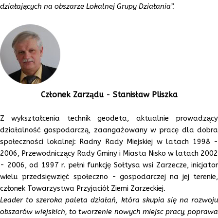
działających na obszarze Lokalnej Grupy Działania”.
Członek Zarządu
-
Stanisław Pliszka
Z wykształcenia technik geodeta, aktualnie prowadzący
działalność gospodarczą, zaangażowany w pracę dla dobra
społeczności lokalnej: Radny Rady Miejskiej w latach 1998 -
2006, Przewodniczący Rady Gminy i Miasta Nisko w latach 2002
- 2006, od 1997 r. pełni funkcję Sołtysa wsi Zarzecze, inicjator
wielu przedsięwzięć społeczno - gospodarczej na jej terenie,
członek Towarzystwa Przyjaciół Ziemi Zarzeckiej.
Leader to szeroka paleta działań, która skupia się na rozwoju
obszarów wiejskich, to tworzenie nowych miejsc pracy, poprawa