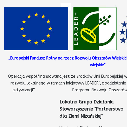
„Europejski Fundusz Rolny na rzecz Rozwoju Obszarów Wiejskic
wiejskie".
Operacja współfinansowana jest ze środków Unii Europejskiej w
rozwoju lokalnego w ramach inicjatywy LEADER”, poddziałanie
aktywizacji” Programu Rozwoju Obszarów Wiejsk
Lokalna Grupa Działania
Stowarzyszenie
"Partnerstwo
dla Ziemi Niżańskiej"