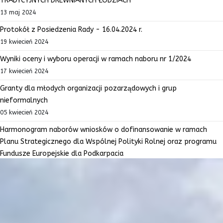
TRADYCYJNYCH DREWNIANYCH ŁODZIACH
13 maj 2024
Protokół z Posiedzenia Rady - 16.04.2024 r.
19 kwiecień 2024
Wyniki oceny i wyboru operacji w ramach naboru nr 1/2024
17 kwiecień 2024
Granty dla młodych organizacji pozarządowych i grup
nieformalnych
05 kwiecień 2024
Harmonogram naborów wniosków o dofinansowanie w ramach
Planu Strategicznego dla Wspólnej Polityki Rolnej oraz programu
Fundusze Europejskie dla Podkarpacia
06 marzec 2024