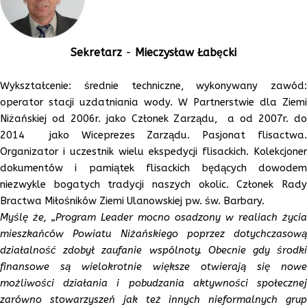
Sekretarz
-
Mieczysław Łabęcki
Wykształcenie: średnie techniczne, wykonywany zawód:
operator stacji uzdatniania wody. W Partnerstwie dla Ziemi
Niżańskiej od 2006r. jako Członek Zarządu, a od 2007r. do
2014 jako Wiceprezes Zarządu. Pasjonat flisactwa.
Organizator i uczestnik wielu ekspedycji flisackich. Kolekcjoner
dokumentów i pamiątek flisackich będących dowodem
niezwykle bogatych tradycji naszych okolic. Członek Rady
Bractwa Miłośników Ziemi Ulanowskiej pw. św. Barbary.
Myślę że, „Program Leader mocno osadzony w realiach życia
mieszkańców Powiatu Niżańskiego poprzez dotychczasową
działalność zdobył zaufanie wspólnoty. Obecnie gdy środki
finansowe są wielokrotnie większe otwierają się nowe
możliwości działania i pobudzania aktywności społecznej
zarówno stowarzyszeń jak też innych nieformalnych grup