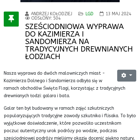
ANDRZEJ KOŁODZIEJ
LGD
13 MAJ 2024
ODSŁONY: 504
SZEŚCIODNIOWA WYPRAWA
DO KAZIMIERZA I
SANDOMIERZA NA
TRADYCYJNYCH DREWNIANYCH
ŁODZIACH
Nasza wyprawa do dwóch malowniczych miast -
Kazimierza Dolnego i Sandomierza odbyła się w
ramach obchodów Święta Flagi, korzystając z tradycyjnych
drewnianych łodzi: galara i bata.
Galar ten był budowany w ramach zajęć szkutniczych
popularyzujących tradycyjne zawody szkutnika i flisaka. To było
wyjątkowe doświadczenie, które pozwoliło uczestnikom
poczuć autentyczny urok podróży po wodzie, podczas
sześciodniowej podróży mieliśmy okazję docenić piękno natury,