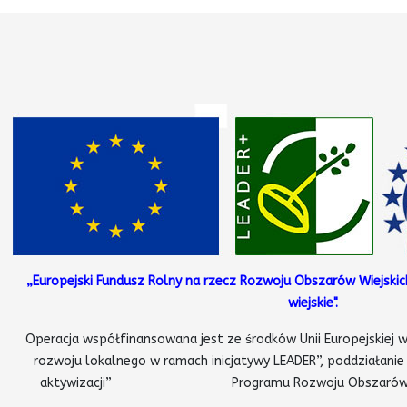
„Europejski Fundusz Rolny na rzecz Rozwoju Obszarów Wiejskic
wiejskie".
Operacja współfinansowana jest ze środków Unii Europejskiej w
rozwoju lokalnego w ramach inicjatywy LEADER”, poddziałanie
aktywizacji” Programu Rozwoju Obszarów Wiejsk