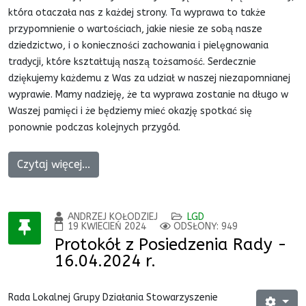
która otaczała nas z każdej strony. Ta wyprawa to także
przypomnienie o wartościach, jakie niesie ze sobą nasze
dziedzictwo, i o konieczności zachowania i pielęgnowania
tradycji, które kształtują naszą tożsamość. Serdecznie
dziękujemy każdemu z Was za udział w naszej niezapomnianej
wyprawie. Mamy nadzieję, że ta wyprawa zostanie na długo w
Waszej pamięci i że będziemy mieć okazję spotkać się
ponownie podczas kolejnych przygód.
Czytaj więcej...
ANDRZEJ KOŁODZIEJ
LGD
19 KWIECIEŃ 2024
ODSŁONY: 949
Protokół z Posiedzenia Rady -
16.04.2024 r.
Rada Lokalnej Grupy Działania Stowarzyszenie