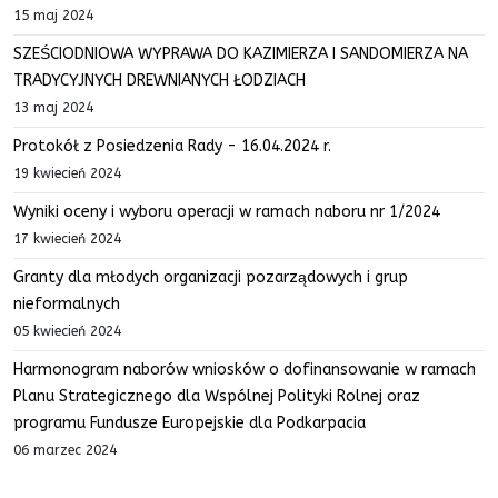
15 maj 2024
SZEŚCIODNIOWA WYPRAWA DO KAZIMIERZA I SANDOMIERZA NA
TRADYCYJNYCH DREWNIANYCH ŁODZIACH
13 maj 2024
Protokół z Posiedzenia Rady - 16.04.2024 r.
19 kwiecień 2024
Wyniki oceny i wyboru operacji w ramach naboru nr 1/2024
17 kwiecień 2024
Granty dla młodych organizacji pozarządowych i grup
nieformalnych
05 kwiecień 2024
Harmonogram naborów wniosków o dofinansowanie w ramach
Planu Strategicznego dla Wspólnej Polityki Rolnej oraz
programu Fundusze Europejskie dla Podkarpacia
06 marzec 2024