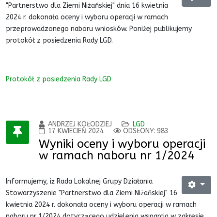
"Partnerstwo dla Ziemi Niżańskiej" dnia 16 kwietnia
2024 r. dokonała oceny i wyboru operacji w ramach
przeprowadzonego naboru wniosków. Poniżej publikujemy
protokół z posiedzenia Rady LGD.
Protokół z posiedzenia Rady LGD
ANDRZEJ KOŁODZIEJ
LGD
17 KWIECIEŃ 2024
ODSŁONY: 983
Wyniki oceny i wyboru operacji
w ramach naboru nr 1/2024
Informujemy, iż Rada Lokalnej Grupy Działania
Stowarzyszenie "Partnerstwo dla Ziemi Niżańskiej" 16
kwietnia 2024 r. dokonała oceny i wyboru operacji w ramach
naboru nr 1/2024 dotyczącego udzielenia wsparcia w zakresie