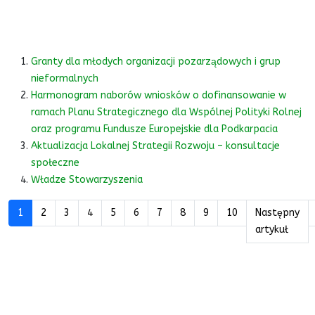
Granty dla młodych organizacji pozarządowych i grup
nieformalnych
Harmonogram naborów wniosków o dofinansowanie w
ramach Planu Strategicznego dla Wspólnej Polityki Rolnej
oraz programu Fundusze Europejskie dla Podkarpacia
Aktualizacja Lokalnej Strategii Rozwoju – konsultacje
społeczne
Władze Stowarzyszenia
1
2
3
4
5
6
7
8
9
10
Następny
artykuł