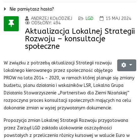
Nie pamiętasz hasła?
ANDRZEJ KOŁODZIEJ
LGD
15 MAJ 2024
ODSŁONY: 494
Aktualizacja Lokalnej Strategii
Rozwoju – konsultacje
społeczne
W związku z potrzebą aktualizacji Strategii rozwoju
lokalnego kierowanego przez społeczność objętego
PROW na lata 2014 - 2020, w ramach której planuje się zmiany
budżetu, planu działania i wskaźników LSR, Lokalna Grupa
Działania Stowarzyszenie „Partnerstwo dla Ziemi Niżańskiej”
rozpoczyna proces konsultacji społecznych mających na celu
dokonanie zmian w wyżej przywołanym dokumencie.
Propozycja zmian Lokalnej Strategii Rozwoju przygotowana
przez Zarząd LGD zakłada ulokowanie oszczędności
powstałych z przeliczenia różnicy kursowej w walucie Euro w