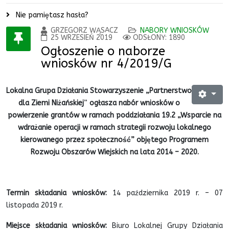
Nie pamiętasz hasła?
GRZEGORZ WĄSACZ
NABORY WNIOSKÓW
25 WRZESIEŃ 2019
ODSŁONY: 1890
Ogłoszenie o naborze
wniosków nr 4/2019/G
Lokalna Grupa Działania Stowarzyszenie „Partnerstwo
dla Ziemi Niżańskiej
”
ogłasza nabór wniosków o
powierzenie grantów w ramach poddziałania 19.2 „Wsparcie na
wdrażanie operacji w ramach strategii rozwoju lokalnego
kierowanego przez społeczność” objętego Programem
Rozwoju Obszarów Wiejskich na lata 2014 – 2020.
Termin składania wniosków:
14 października 2019 r. – 07
listopada 2019 r.
Miejsce składania wniosków:
Biuro Lokalnej Grupy Działania