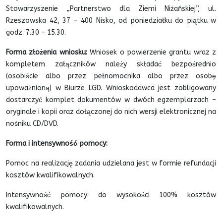
Stowarzyszenie „Partnerstwo dla Ziemi Niżańskiej”, ul.
Rzeszowska 42, 37 – 400 Nisko, od poniedziałku do piątku w
godz. 7.30 – 15.30.
Forma złożenia wniosku:
Wniosek o powierzenie grantu wraz z
kompletem załączników należy składać bezpośrednio
(osobiście albo przez pełnomocnika albo przez osobę
upoważnioną) w Biurze LGD. Wnioskodawca jest zobligowany
dostarczyć komplet dokumentów w dwóch egzemplarzach –
oryginale i kopii oraz dołączonej do nich wersji elektronicznej na
nośniku CD/DVD.
Forma i intensywność pomocy:
Pomoc na realizację zadania udzielana jest w formie refundacji
kosztów kwalifikowalnych.
Intensywność pomocy: do wysokości 100% kosztów
kwalifikowalnych.