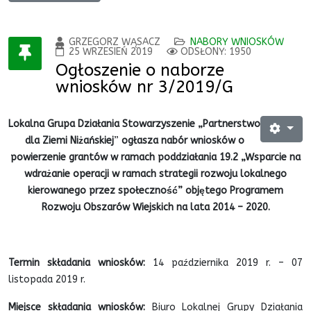
GRZEGORZ WĄSACZ
NABORY WNIOSKÓW
25 WRZESIEŃ 2019
ODSŁONY: 1950
Ogłoszenie o naborze
wniosków nr 3/2019/G
Lokalna Grupa Działania Stowarzyszenie „Partnerstwo
dla Ziemi Niżańskiej
”
ogłasza nabór wniosków o
powierzenie grantów w ramach poddziałania 19.2 „Wsparcie na
wdrażanie operacji w ramach strategii rozwoju lokalnego
kierowanego przez społeczność” objętego Programem
Rozwoju Obszarów Wiejskich na lata 2014 – 2020.
Termin składania wniosków:
14 października 2019 r. – 07
listopada 2019 r.
Miejsce składania wniosków:
Biuro Lokalnej Grupy Działania