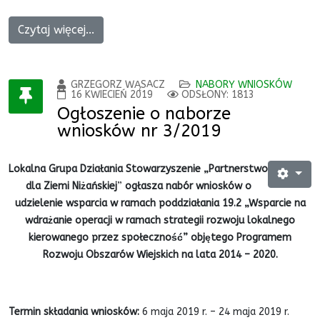
Czytaj więcej...
GRZEGORZ WĄSACZ
NABORY WNIOSKÓW
16 KWIECIEŃ 2019
ODSŁONY: 1813
Ogłoszenie o naborze
wniosków nr 3/2019
Lokalna Grupa Działania Stowarzyszenie „Partnerstwo
dla Ziemi Niżańskiej
”
ogłasza nabór wniosków o
udzielenie wsparcia w ramach poddziałania 19.2 „Wsparcie na
wdrażanie operacji w ramach strategii rozwoju lokalnego
kierowanego przez społeczność” objętego Programem
Rozwoju Obszarów Wiejskich na lata 2014 – 2020.
Termin składania wniosków:
6 maja 2019 r. – 24 maja 2019 r.