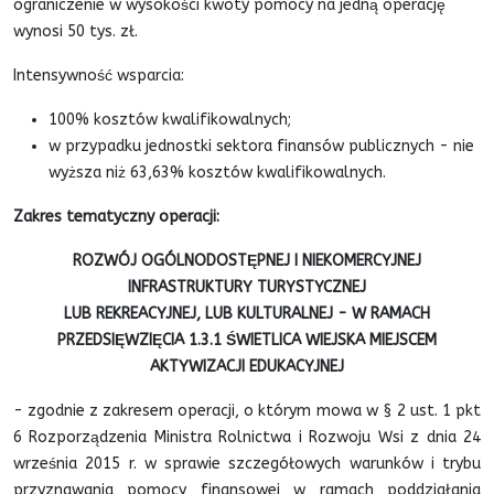
ograniczenie w wysokości kwoty pomocy na jedną operację
wynosi 50 tys. zł.
Intensywność wsparcia:
100% kosztów kwalifikowalnych;
w przypadku jednostki sektora finansów publicznych - nie
wyższa niż 63,63% kosztów kwalifikowalnych.
Zakres tematyczny operacji:
ROZWÓJ OGÓLNODOSTĘPNEJ I NIEKOMERCYJNEJ
INFRASTRUKTURY TURYSTYCZNEJ
LUB REKREACYJNEJ, LUB KULTURALNEJ - W RAMACH
PRZEDSIĘWZIĘCIA 1.3.1 ŚWIETLICA WIEJSKA MIEJSCEM
AKTYWIZACJI EDUKACYJNEJ
- zgodnie z zakresem operacji, o którym mowa w § 2 ust. 1 pkt
6 Rozporządzenia Ministra Rolnictwa i Rozwoju Wsi z dnia 24
września 2015 r. w sprawie szczegółowych warunków i trybu
przyznawania pomocy finansowej w ramach poddziałania