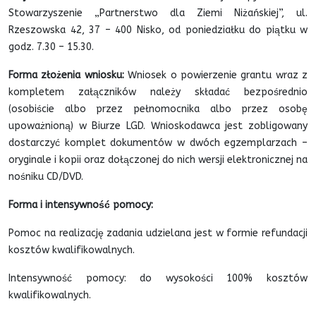
Stowarzyszenie „Partnerstwo dla Ziemi Niżańskiej”, ul.
Rzeszowska 42, 37 – 400 Nisko, od poniedziałku do piątku w
godz. 7.30 – 15.30.
Forma złożenia wniosku:
Wniosek o powierzenie grantu wraz z
kompletem załączników należy składać bezpośrednio
(osobiście albo przez pełnomocnika albo przez osobę
upoważnioną) w Biurze LGD. Wnioskodawca jest zobligowany
dostarczyć komplet dokumentów w dwóch egzemplarzach –
oryginale i kopii oraz dołączonej do nich wersji elektronicznej na
nośniku CD/DVD.
Forma i intensywność pomocy:
Pomoc na realizację zadania udzielana jest w formie refundacji
kosztów kwalifikowalnych.
Intensywność pomocy: do wysokości 100% kosztów
kwalifikowalnych.