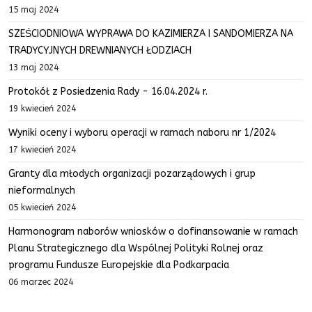
15 maj 2024
SZEŚCIODNIOWA WYPRAWA DO KAZIMIERZA I SANDOMIERZA NA
TRADYCYJNYCH DREWNIANYCH ŁODZIACH
13 maj 2024
Protokół z Posiedzenia Rady - 16.04.2024 r.
19 kwiecień 2024
Wyniki oceny i wyboru operacji w ramach naboru nr 1/2024
17 kwiecień 2024
Granty dla młodych organizacji pozarządowych i grup
nieformalnych
05 kwiecień 2024
Harmonogram naborów wniosków o dofinansowanie w ramach
Planu Strategicznego dla Wspólnej Polityki Rolnej oraz
programu Fundusze Europejskie dla Podkarpacia
06 marzec 2024