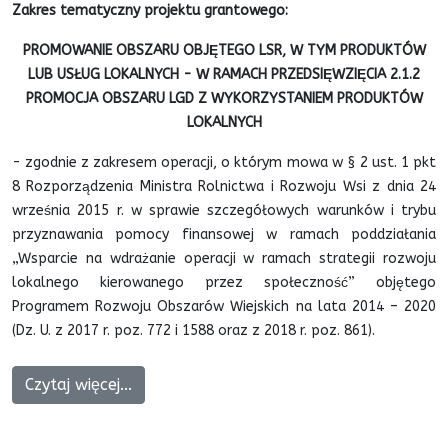
Zakres tematyczny projektu grantowego:
PROMOWANIE OBSZARU OBJĘTEGO LSR, W TYM PRODUKTÓW
LUB USŁUG LOKALNYCH - W RAMACH PRZEDSIĘWZIĘCIA 2.1.2
PROMOCJA OBSZARU LGD Z WYKORZYSTANIEM PRODUKTÓW
LOKALNYCH
- zgodnie z zakresem operacji, o którym mowa w § 2 ust. 1 pkt
8 Rozporządzenia Ministra Rolnictwa i Rozwoju Wsi z dnia 24
września 2015 r. w sprawie szczegółowych warunków i trybu
przyznawania pomocy finansowej w ramach poddziałania
„Wsparcie na wdrażanie operacji w ramach strategii rozwoju
lokalnego kierowanego przez społeczność” objętego
Programem Rozwoju Obszarów Wiejskich na lata 2014 – 2020
(Dz. U. z 2017 r. poz. 772 i 1588 oraz z 2018 r. poz. 861).
Czytaj więcej...