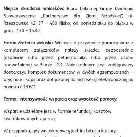
Miejsce składania wniosków:
Biuro Lokalnej Grupy Działania
Stowarzyszenie „Partnerstwo dla Ziemi Niżańskiej”, ul.
Rzeszowska 42, 37 – 400 Nisko, od poniedziałku do piątku w
godz. 7.30 – 15.30.
Forma złożenia wniosku:
Wniosek o przyznanie pomocy wraz z
kompletem załączników należy składać bezpośrednio
(osobiście albo przez pełnomocnika albo przez osobę
upoważnioną) w Biurze LGD. Wnioskodawca jest zobligowany
dostarczyć komplet dokumentów w dwóch egzemplarzach –
oryginale i kopii oraz dołączonej do nich wersji elektronicznej na
nośniku CD/DVD.
Forma i intensywność wsparcia oraz wysokość pomocy:
Wsparcie udzielane jest w formie refundacji kosztów
kwalifikowalnych operacji.
W przypadku, gdy wnioskodawcą jest instytucja kultury,