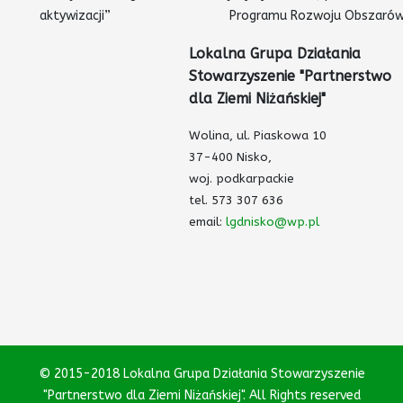
aktywizacji” Programu Rozwoju Obszarów Wiejsk
Lokalna Grupa Działania
Stowarzyszenie
"Partnerstwo
dla Ziemi Niżańskiej"
Wolina, ul. Piaskowa 10
37-400 Nisko,
woj. podkarpackie
tel. 573 307 636
email:
lgdnisko@wp.pl
© 2015-2018 Lokalna Grupa Działania Stowarzyszenie
"Partnerstwo dla Ziemi Niżańskiej". All Rights reserved