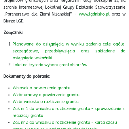
projektów grantowych oraz Regulamin Rady dostępne są na
stronie internetowej Lokalnej Grupy Działania Stowarzyszenie
„Partnerstwo dla Ziemi Niżańskiej” -
www.lgdnisko.pl
oraz w
Biurze LGD.
Załączniki:
Planowane do osiągnięcia w wyniku zadania cele ogóle,
szczegółowe, przedsięwzięcia oraz zakładane do
osiągnięcia wskaźniki.
Lokalne kryteria wyboru grantobiorców.
Dokumenty do pobrania:
Wniosek o powierzenie grantu
Wzór umowy o powierzenie grantu
Wzór wniosku o rozliczenie grantu
Zał. nr 1 do wniosku o rozliczenie grantu – sprawozdanie z
realizacji grantu
Zał. nr 2 do wniosku o rozliczenie grantu – karta czasu