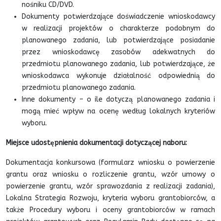
nośniku CD/DVD.
Dokumenty potwierdzające doświadczenie wnioskodawcy
w realizacji projektów o charakterze podobnym do
planowanego zadania, lub potwierdzające posiadanie
przez wnioskodawcę zasobów adekwatnych do
przedmiotu planowanego zadania, lub potwierdzające, że
wnioskodawca wykonuje działalność odpowiednią do
przedmiotu planowanego zadania.
Inne dokumenty – o ile dotyczą planowanego zadania i
mogą mieć wpływ na ocenę według lokalnych kryteriów
wyboru.
Miejsce udostępnienia dokumentacji dotyczącej naboru:
Dokumentacja konkursowa (formularz wniosku o powierzenie
grantu oraz wniosku o rozliczenie grantu, wzór umowy o
powierzenie grantu, wzór sprawozdania z realizacji zadania),
Lokalna Strategia Rozwoju, kryteria wyboru grantobiorców, a
także Procedury wyboru i oceny grantobiorców w ramach