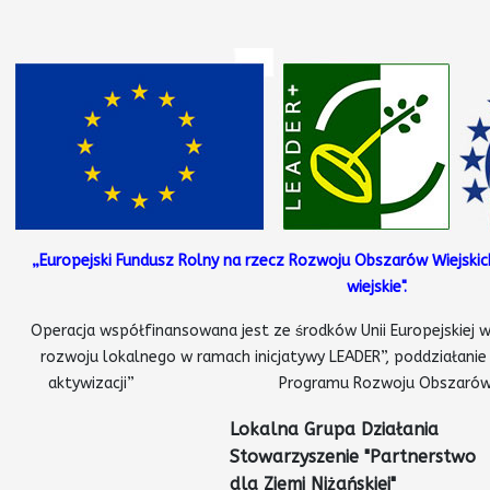
„Europejski Fundusz Rolny na rzecz Rozwoju Obszarów Wiejskic
wiejskie".
Operacja współfinansowana jest ze środków Unii Europejskiej w
rozwoju lokalnego w ramach inicjatywy LEADER”, poddziałanie
aktywizacji” Programu Rozwoju Obszarów Wiejsk
Lokalna Grupa Działania
Stowarzyszenie
"Partnerstwo
dla Ziemi Niżańskiej"