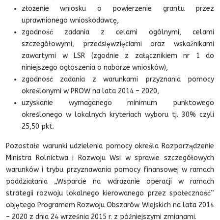
złożenie wniosku o powierzenie grantu przez
uprawnionego wnioskodawcę,
zgodność zadania z celami ogólnymi, celami
szczegółowymi, przedsięwzięciami oraz wskaźnikami
zawartymi w LSR (zgodnie z załącznikiem nr 1 do
niniejszego ogłoszenia o naborze wniosków),
zgodność zadania z warunkami przyznania pomocy
określonymi w PROW na lata 2014 – 2020,
uzyskanie wymaganego minimum punktowego
określonego w lokalnych kryteriach wyboru tj. 30% czyli
25,50 pkt.
Pozostałe warunki udzielenia pomocy określa Rozporządzenie
Ministra Rolnictwa i Rozwoju Wsi w sprawie szczegółowych
warunków i trybu przyznawania pomocy finansowej w ramach
poddziałania „Wsparcie na wdrażanie operacji w ramach
strategii rozwoju lokalnego kierowanego przez społeczność”
objętego Programem Rozwoju Obszarów Wiejskich na lata 2014
– 2020 z dnia 24 września 2015 r. z późniejszymi zmianami.