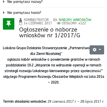
Nie pamiętasz nazwy?
Nie pamiętasz hasła?
ADMINISTRATOR
NABORY WNIOSKÓW
14 CZERWIEC 2017
ODSŁONY: 4122
Ogłoszenie o naborze
wniosków nr 1/2017/G
Lokalna Grupa Działania Stowarzyszenie „Partnerstwo
dla Ziemi Niżańskiej
”
ogłasza nabór wniosków o powierzenie grantów w ramach
poddziałania 19.2 „Wsparcie na wdrażanie operacji w ramach
strategii rozwoju lokalnego kierowanego przez społeczność”
objętego Programem Rozwoju Obszarów Wiejskich na lata 2014
– 2020.
Termin składania wniosków:
29 czerwca 2017 r. – 28 lipca 2017 r.