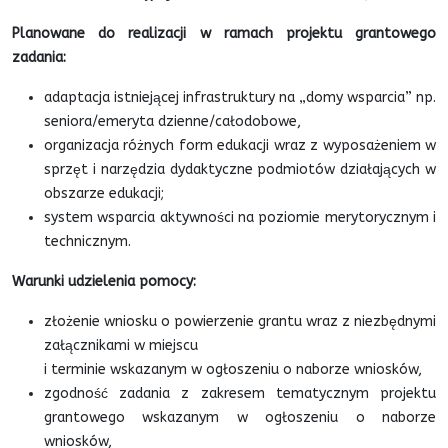
Planowane do realizacji w ramach projektu grantowego
zadania:
adaptacja istniejącej infrastruktury na „domy wsparcia” np.
seniora/emeryta dzienne/całodobowe,
organizacja różnych form edukacji wraz z wyposażeniem w
sprzęt i narzędzia dydaktyczne podmiotów działających w
obszarze edukacji;
system wsparcia aktywności na poziomie merytorycznym i
technicznym.
Warunki udzielenia pomocy:
złożenie wniosku o powierzenie grantu wraz z niezbędnymi
załącznikami w miejscu
i terminie wskazanym w ogłoszeniu o naborze wniosków,
zgodność zadania z zakresem tematycznym projektu
grantowego wskazanym w ogłoszeniu o naborze
wniosków,