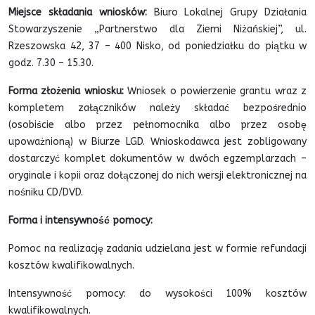
Miejsce składania wniosków:
Biuro Lokalnej Grupy Działania
Stowarzyszenie „Partnerstwo dla Ziemi Niżańskiej”, ul.
Rzeszowska 42, 37 – 400 Nisko, od poniedziałku do piątku w
godz. 7.30 – 15.30.
Forma złożenia wniosku:
Wniosek o powierzenie grantu wraz z
kompletem załączników należy składać bezpośrednio
(osobiście albo przez pełnomocnika albo przez osobę
upoważnioną) w Biurze LGD. Wnioskodawca jest zobligowany
dostarczyć komplet dokumentów w dwóch egzemplarzach –
oryginale i kopii oraz dołączonej do nich wersji elektronicznej na
nośniku CD/DVD.
Forma i intensywność pomocy:
Pomoc na realizację zadania udzielana jest w formie refundacji
kosztów kwalifikowalnych.
Intensywność pomocy: do wysokości 100% kosztów
kwalifikowalnych.