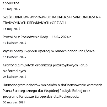
społeczne
15 maj 2024
SZEŚCIODNIOWA WYPRAWA DO KAZIMIERZA I SANDOMIERZA NA
TRADYCYJNYCH DREWNIANYCH ŁODZIACH
13 maj 2024
Protokół z Posiedzenia Rady - 16.04.2024 r.
19 kwiecień 2024
Wyniki oceny i wyboru operacji w ramach naboru nr 1/2024
17 kwiecień 2024
Granty dla młodych organizacji pozarządowych i grup
nieformalnych
05 kwiecień 2024
Harmonogram naborów wniosków o dofinansowanie w ramach
Planu Strategicznego dla Wspólnej Polityki Rolnej oraz
programu Fundusze Europejskie dla Podkarpacia
06 marzec 2024